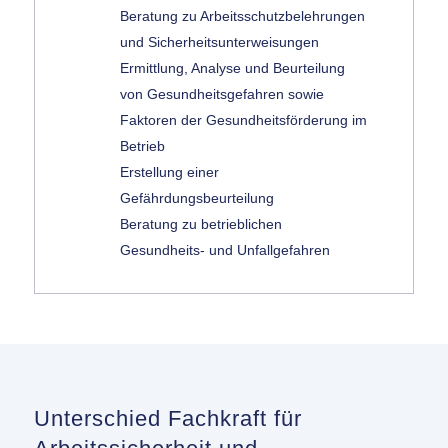
Beratung zu Arbeitsschutzbelehrungen
und Sicherheitsunterweisungen
Ermittlung, Analyse und Beurteilung
von Gesundheitsgefahren sowie
Faktoren der Gesundheitsförderung im
Betrieb
Erstellung einer
Gefährdungsbeurteilung
Beratung zu betrieblichen
Gesundheits- und Unfallgefahren
Unterschied Fachkraft für