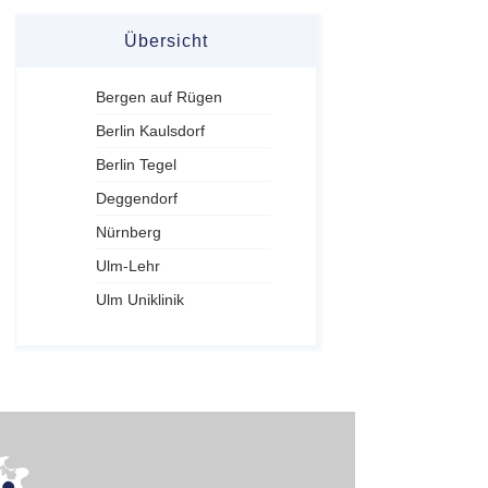
Übersicht
Bergen auf Rügen
Berlin Kaulsdorf
Berlin Tegel
Deggendorf
Nürnberg
Ulm-Lehr
Ulm Uniklinik