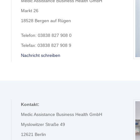
Medic Assistance Business Health GmbH
Markt 26
18528 Bergen auf Rügen
Telefon: 03838 827 908 0
Telefax: 03838 827 908 9
Nachricht schreiben
Kontakt:
Medic Assistance Business Health GmbH
Myslowitzer Straße 49
12621
Berlin