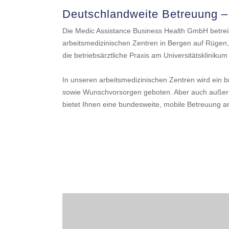
Deutschlandweite Betreuung – 
Die Medic Assistance Business Health GmbH betrei
arbeitsmedizinischen Zentren in Bergen auf Rügen,
die betriebsärztliche Praxis am Universitätsklinikum
In unseren arbeitsmedizinischen Zentren wird ein b
sowie Wunschvorsorgen geboten. Aber auch außerha
bietet Ihnen eine bundesweite, mobile Betreuung a