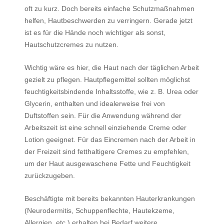
oft zu kurz. Doch bereits einfache Schutzmaßnahmen
helfen, Hautbeschwerden zu verringern. Gerade jetzt
ist es für die Hände noch wichtiger als sonst,
Hautschutzcremes zu nutzen.
Wichtig wäre es hier, die Haut nach der täglichen Arbeit
gezielt zu pflegen. Hautpflegemittel sollten möglichst
feuchtigkeitsbindende Inhaltsstoffe, wie z. B. Urea oder
Glycerin, enthalten und idealerweise frei von
Duftstoffen sein. Für die Anwendung während der
Arbeitszeit ist eine schnell einziehende Creme oder
Lotion geeignet. Für das Eincremen nach der Arbeit in
der Freizeit sind fetthaltigere Cremes zu empfehlen,
um der Haut ausgewaschene Fette und Feuchtigkeit
zurückzugeben.
Beschäftigte mit bereits bekannten Hauterkrankungen
(Neurodermitis, Schuppenflechte, Hautekzeme,
Allergien, etc.) erhalten bei Bedarf weitere