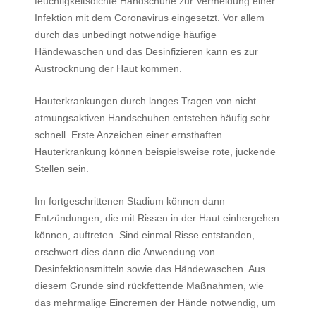
feuchtigkeitsdichte Handschuhe zur Vermeidung einer
Infektion mit dem Coronavirus eingesetzt. Vor allem
durch das unbedingt notwendige häufige
Händewaschen und das Desinfizieren kann es zur
Austrocknung der Haut kommen.
Hauterkrankungen durch langes Tragen von nicht
atmungsaktiven Handschuhen entstehen häufig sehr
schnell. Erste Anzeichen einer ernsthaften
Hauterkrankung können beispielsweise rote, juckende
Stellen sein.
Im fortgeschrittenen Stadium können dann
Entzündungen, die mit Rissen in der Haut einhergehen
können, auftreten. Sind einmal Risse entstanden,
erschwert dies dann die Anwendung von
Desinfektionsmitteln sowie das Händewaschen. Aus
diesem Grunde sind rückfettende Maßnahmen, wie
das mehrmalige Eincremen der Hände notwendig, um