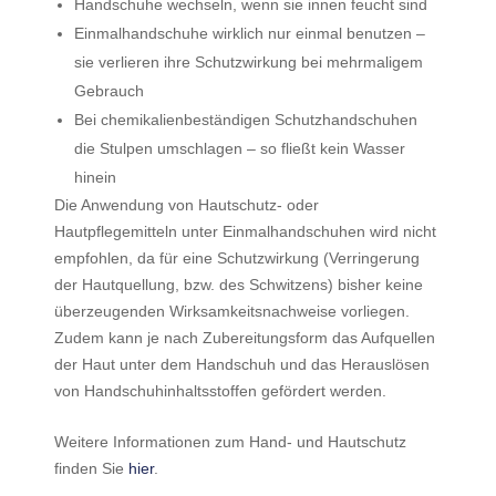
Handschuhe wechseln, wenn sie innen feucht sind
Einmalhandschuhe wirklich nur einmal benutzen –
sie verlieren ihre Schutzwirkung bei mehrmaligem
Gebrauch
Bei chemikalienbeständigen Schutzhandschuhen
die Stulpen umschlagen – so fließt kein Wasser
hinein
Die Anwendung von Hautschutz- oder
Hautpflegemitteln unter Einmalhandschuhen wird nicht
empfohlen, da für eine Schutzwirkung (Verringerung
der Hautquellung, bzw. des Schwitzens) bisher keine
überzeugenden Wirksamkeitsnachweise vorliegen.
Zudem kann je nach Zubereitungsform das Aufquellen
der Haut unter dem Handschuh und das Herauslösen
von Handschuhinhaltsstoffen gefördert werden.
Weitere Informationen zum Hand- und Hautschutz
finden Sie
hier
.