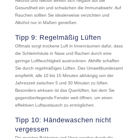
Alkohol und Nikotin wirken sich negativ auf die
Gesundheit ein und schwächen die Immunabwehr. Auf
Rauchen sollten Sie idealerweise verzichten und
Alkohol nur in Maßen genießen.
Tipp 9: Regelmäßig Lüften
Oftmals sorgt trockene Luft in Innenräumen dafür, dass
die Schleimhäute in Nase und Rachen durch eine
geringe Luftfeuchtigkeit austrocknen. Abhilfe schaffen
Sie durch regelmäßiges Lüften. Das Umweltbundesamt
empfiehlt, alle 10 bis 15 Minuten abhängig von der
Jahreszeit zwischen 5 und 30 Minuten zu lüften.
Besonders wirksam ist das Querlüften, bei dem Sie
gegenüberliegende Fenster weit öffnen, um einen
effektiven Luftaustausch zu ermöglichen.
Tipp 10: Händewaschen nicht
vergessen
Die meisten Bakterien und Viren werden durch die