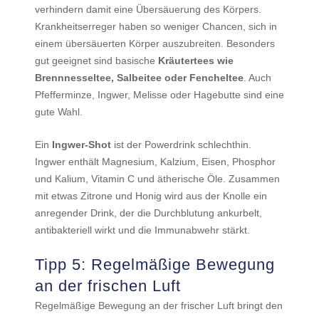
verhindern damit eine Übersäuerung des Körpers.
Krankheitserreger haben so weniger Chancen, sich in
einem übersäuerten Körper auszubreiten. Besonders
gut geeignet sind basische
Kräutertees wie
Brennnesseltee, Salbeitee oder Fencheltee
. Auch
Pfefferminze, Ingwer, Melisse oder Hagebutte sind eine
gute Wahl.
Ein
Ingwer-Shot
ist der Powerdrink schlechthin.
Ingwer enthält Magnesium, Kalzium, Eisen, Phosphor
und Kalium, Vitamin C und ätherische Öle. Zusammen
mit etwas Zitrone und Honig wird aus der Knolle ein
anregender Drink, der die Durchblutung ankurbelt,
antibakteriell wirkt und die Immunabwehr stärkt.
Tipp 5: Regelmäßige Bewegung
an der frischen Luft
Regelmäßige Bewegung an der frischer Luft bringt den