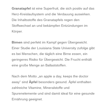
Granatapfel
ist eine Superfruit, die sich positiv auf das
Herz-Kreislaufsystem und die Verdauung auswirken.
Die Inhaltsstoffe des Granatapfels regen den
Stoffwechsel an und bekämpfen Entzündungen im
Körper.
Birnen
sind perfekt im Kampf gegen Übergewicht.
Einer Studie der Louisiana State University zufolge gibt
es bei Menschen, die täglich eine Birne essen, ein
geringeres Risiko für Übergewicht. Die Frucht enthält
eine große Menge an Ballaststoffen.
Nach dem Motto „an apple a day, keeps the doctor
away“ sind
Äpfel
besonders gesund. Äpfel enthalten
zahlreiche Vitamine, Mineralstoffe und
Spurenelemente und sind damit ideal für eine gesunde
Ernährung geeignet.