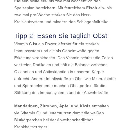
Fleisch
sollte ein- bis zweimal wöchentlich den
Speiseplan bereichern. Mit fettreichem
Fisch
ein- bis
zweimal pro Woche stärken Sie das Herz-
Kreislaufsystem und mindern das Schlaganfallrisiko.
Tipp 2: Essen Sie täglich Obst
Vitamin C ist ein Powerlieferant für ein starkes
Immunsystem und gilt als Geheimwaffe gegen
Erkältungskrankheiten. Das Vitamin schützt die Zellen
vor freien Radikalen und hält die Balance zwischen
Oxidantien und Antioxidantien in unserem Körper
aufrecht. Andere Inhaltsstoffe im Obst wie Mineralstoffe
und Spurenelemente machen Obst perfekt für die
Stärkung des Immunsystems und der Abwehrkräfte.
Mandarinen, Zitronen, Äpfel und Kiwis
enthalten
viel Vitamin C und unterstützen damit die weißen
Blutkörperchen bei der Abwehr schädlicher
Krankheitserreger.