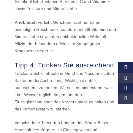
Grünkohl liefert Vitamin B, Vitamin C und Vitamin E
sowie Folsäure und Mineralstoffe.
Knoblauch
verleiht Gerichten nicht nur einen
einmaligen Geschmack, sondern enthält Vitamine und
Mineralstoffe sowie den antibakteriellen Wirkstoff
Allizin, der besonders effektiv im Kampf gegen
Krankheitserreger ist.
Tipp 4: Trinken Sie ausreichend
Trockene Schleimhäute in Mund und Nase erleichtern
Bakterien die Ausbreitung. Wichtig ist daher,
ausreichend zu trinken. Wir sollten mindestens zwei
Liter Wasser täglich trinken, um den
Flüssigkeitshaushalt des Körpers stabil zu halten und
das Immunsystem zu stärken.
Verschiedene Teesorten bringen den Säure-Basen-
Haushalt des Körpers ins Gleichgewicht und