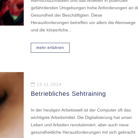
Atemschutzmasken und das Arbeiten in potenziell
gefährdenden Umgebungen hohe Anforderungen an d
Gesundheit der Beschäftigten. Diese
Herausforderungen betreffen vor allem die Atemwege
und die körperliche...
mehr erfahren
19.11.2024
Betriebliches Sehtraining
In der heutigen Arbeitswelt ist der Computer oft das
wichtigste Arbeitsmittel. Die Digitalisierung hat unser
Leben und Arbeiten revolutioniert, aber auch neue
gesundheitliche Herausforderungen mit sich gebracht.