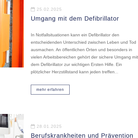
25.02.2025
Umgang mit dem Defibrillator
In Notfallsituationen kann ein Defibrillator den
entscheidenden Unterschied zwischen Leben und Tod
ausmachen. An öffentlichen Orten und besonders in
vielen Arbeitsbereichen gehört der sichere Umgang mit
dem Defibrillator zur wichtigen Ersten Hilfe. Ein
plötzlicher Herzstillstand kann jeden treffen...
mehr erfahren
28.01.2025
Berufskrankheiten und Prävention