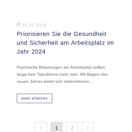
15.01.2024
Priorisieren Sie die Gesundheit
und Sicherheit am Arbeitsplatz im
Jahr 2024
Psychische Belastungen am Arbeitsplatz sollten
lange kein Tabuthema mehr sein. Mit Beginn des
neuen Jahres bietet sich Unternehmen...
mehr erfahren
1
2