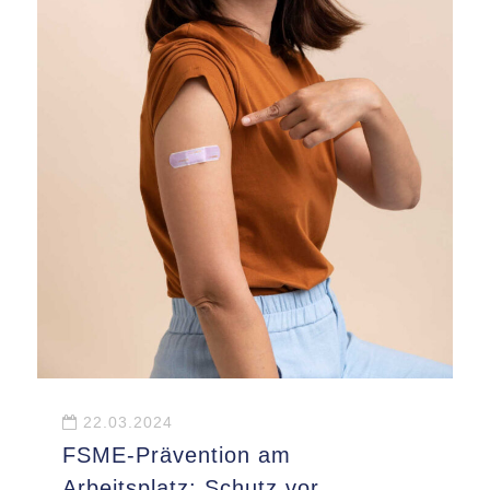
22.03.2024
FSME-Prävention am
Arbeitsplatz: Schutz vor