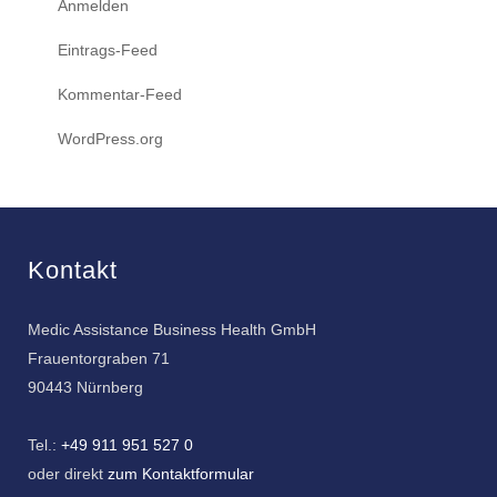
Anmelden
Eintrags-Feed
Kommentar-Feed
WordPress.org
Kontakt
Medic Assistance Business Health GmbH
Frauentorgraben 71
90443 Nürnberg
Tel.:
+49 911 951 527 0
oder direkt
zum Kontaktformular