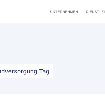
UNTERNEHMEN
DIENSTLE
ndversorgung Tag