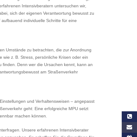
rfahrenen Intensivberatern untersuchen wir,
dabei, sich der eigenen Verantwortung bewusst zu
 aufbauend individuelle Schritte für eine
eren Umstände zu betrachten, die zur Anordnung
ie z. B. Stress, persönliche Krisen oder ein
zu finden. Denn wer die Ursachen kennt, kann an
 verantwortungsbewusst am Straßenverkehr
n Einstellungen und Verhaltensweisen – angepasst
aßenverkehr geht: Eine erfolgreiche MPU setzt
rkennbar machen können.
terfragen. Unsere erfahrenen Intensivberater