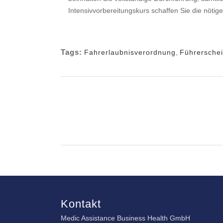
Intensivvorbereitungskurs schaffen Sie die nötige 
Tags:
Fahrerlaubnisverordnung
,
Führersche
Kontakt
Medic Assistance Business Health GmbH