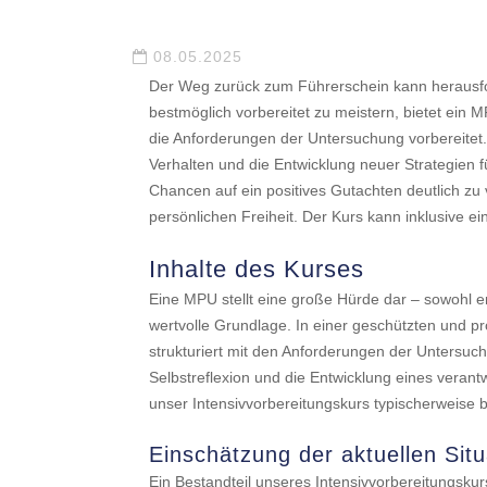
08.05.2025
Der Weg zurück zum Führerschein kann herausfo
bestmöglich vorbereitet zu meistern, bietet ein 
die Anforderungen der Untersuchung vorbereitet
Verhalten und die Entwicklung neuer Strategien f
Chancen auf ein positives Gutachten deutlich zu
persönlichen Freiheit. Der Kurs kann inklusive 
Inhalte des Kurses
Eine MPU stellt eine große Hürde dar – sowohl emo
wertvolle Grundlage. In einer geschützten und pr
strukturiert mit den Anforderungen der Untersu
Selbstreflexion und die Entwicklung eines vera
unser Intensivvorbereitungskurs typischerweise b
Einschätzung der aktuellen Situ
Ein Bestandteil unseres Intensivvorbereitungskurse