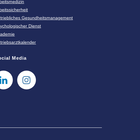
beitsmedizin
beitssicherheit
triebliches Gesundheitsmanagement
ychologischer Dienst
ademie
triebsarztkalender
ocial Media