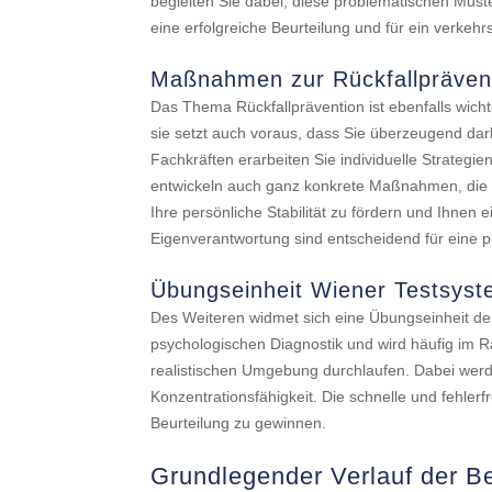
begleiten Sie dabei, diese problematischen Muste
eine erfolgreiche Beurteilung und für ein verkehr
Maßnahmen zur Rückfallpräven
Das Thema Rückfallprävention ist ebenfalls wicht
sie setzt auch voraus, dass Sie überzeugend da
Fachkräften erarbeiten Sie individuelle Strategi
entwickeln auch ganz konkrete Maßnahmen, die Si
Ihre persönliche Stabilität zu fördern und Ihnen
Eigenverantwortung sind entscheidend für eine p
Übungseinheit Wiener Testsys
Des Weiteren widmet sich eine Übungseinheit de
psychologischen Diagnostik und wird häufig im R
realistischen Umgebung durchlaufen. Dabei werde
Konzentrationsfähigkeit. Die schnelle und fehlerf
Beurteilung zu gewinnen.
Grundlegender Verlauf der B