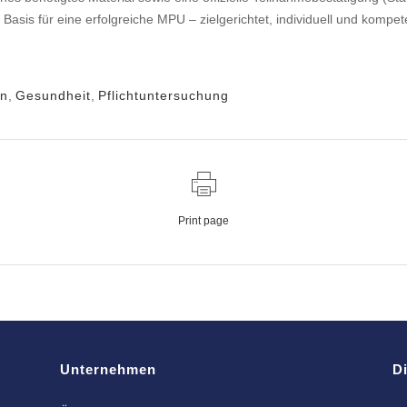
Basis für eine erfolgreiche MPU – zielgerichtet, individuell und kompete
in
,
Gesundheit
,
Pflichtuntersuchung
Print page
Unternehmen
D