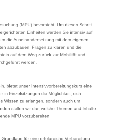
rsuchung (MPU) bevorsteht. Um diesen Schritt
elgerichteten Einheiten werden Sie intensiv auf
h um die Auseinandersetzung mit dem eigenen
eiten abzubauen, Fragen zu klären und die
ustein auf dem Weg zurück zur Mobilität und
urchgeführt werden.
in, bietet unser Intensivvorbereitungskurs eine
 in Einzelsitzungen die Möglichkeit, sich
hes Wissen zu erlangen, sondern auch um
nden stellen wir dar, welche Themen und Inhalte
tehende MPU vorzubereiten.
e Grundlage für eine erfolgreiche Vorbereitung,