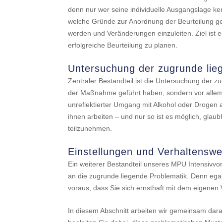
denn nur wer seine individuelle Ausgangslage ke
welche Gründe zur Anordnung der Beurteilung gef
werden und Veränderungen einzuleiten. Ziel ist es,
erfolgreiche Beurteilung zu planen.
Untersuchung der zugrunde lie
Zentraler Bestandteil ist die Untersuchung der 
der Maßnahme geführt haben, sondern vor allem 
unreflektierter Umgang mit Alkohol oder Drogen 
ihnen arbeiten – und nur so ist es möglich, gla
teilzunehmen.
Einstellungen und Verhaltenswe
Ein weiterer Bestandteil unseres MPU Intensivvo
an die zugrunde liegende Problematik. Denn egal
voraus, dass Sie sich ernsthaft mit dem eigen
In diesem Abschnitt arbeiten wir gemeinsam dar